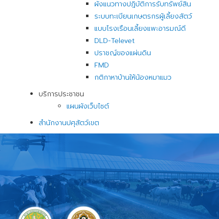
ผังแนวทางปฎิบัติการรับทรัพย์สิน
ระบบทะเบียนเกษตรกรผู้เลี้ยงสัตว์
แบบโรงเรือนเลี้ยงแพะอารมณ์ดี
DLD-Televet
ปราชญ์ของแผ่นดิน
FMD
กติกาหาบ้านให้น้องหมาแมว
บริการประชาชน
แผนผังเว็บไซต์
สำนักงานปศุสัตว์เขต