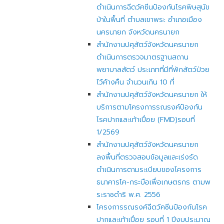
ดำเนินการฉีดวัคซีนป้องกันโรคพิษสุนัข
บ้าในพื้นที่ ตำบลเขาพระ อำเภอเมือง
นครนายก จังหวัดนครนายก
สำนักงานปศุสัตว์จังหวัดนครนายก
ดำเนินการตรวจมาตรฐานสถาน
พยาบาลสัตว์ ประเภทที่มีที่พักสัตว์ป่วย
ไว้ค้างคืน จำนวนเกิน 10 ที่
สำนักงานปศุสัตว์จังหวัดนครนายก ให้
บริการตามโครงการรณรงค์ป้องกัน
โรคปากและเท้าเปื่อย (FMD)รอบที่
1/2569
สำนักงานปศุสัตว์จังหวัดนครนายก
ลงพื้นที่ตรวจสอบข้อมูลและเร่งรัด
ดำเนินการตามระเบียบของโครงการ
ธนาคารโค-กระบือเพื่อเกษตรกร ตามพ
ระราชดำริ พ.ศ. 2556
โครงการรณรงค์ฉีดวัคซีนป้องกันโรค
ปากและเท้าเปื่อย รอบที่ 1 ปีงบประมาณ