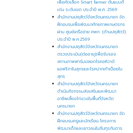
เพื่อคัดเลือก Smart farmer ต้นแบบดี
เด่น ระดับเขต ประจำปี พ.ศ. 2569
สำนักงานปศุสัตว์จังหวัดนครนายก จัด
ฝึกอบรมเพื่อพัฒนาศักยภาพเกษตรกร
ผ่าน ศูนย์เครือข่าย ศพก. (ด้านปศุสัตว์)
ประจำปี พ.ศ.2569
สำนักงานปศุสัตว์จังหวัดนครนายก
ตรวจประเมิน(ต่ออายุ)เพื่อรับรอง
สถานภาพฟาร์มปลอดโรคอหิวาต์
แอฟริกาในสุกรและโรคปากเท้าเปื่อยใน
สุกร
สำนักงานปศุสัตว์จังหวัดนครนายก
ดำเนินกิจกรรมส่งเสริมและพัฒนา
อาชีพเลี้ยงไก่งวงในพื้นที่จังหวัด
นครนายก
สำนักงานปศุสัตว์จังหวัดนครนายก จัด
ฝึกอบรมครูและนักเรียน โครงการ
พัฒนาเด็กและเยาวชนในถิ่นทุรกันดาร