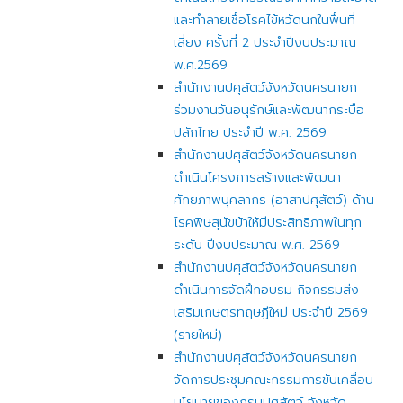
และทำลายเชื้อโรคไข้หวัดนกในพื้นที่
เสี่ยง ครั้งที่ 2 ประจำปีงบประมาณ
พ.ศ.2569
สำนักงานปศุสัตว์จังหวัดนครนายก
ร่วมงานวันอนุรักษ์และพัฒนากระบือ
ปลักไทย ประจำปี พ.ศ. 2569
สำนักงานปศุสัตว์จังหวัดนครนายก
ดำเนินโครงการสร้างและพัฒนา
ศักยภาพบุคลากร (อาสาปศุสัตว์) ด้าน
โรคพิษสุนัขบ้าให้มีประสิทธิภาพในทุก
ระดับ ปีงบประมาณ พ.ศ. 2569
สำนักงานปศุสัตว์จังหวัดนครนายก
ดำเนินการจัดฝึกอบรม กิจกรรมส่ง
เสริมเกษตรทฤษฎีใหม่ ประจำปี 2569
(รายใหม่)
สำนักงานปศุสัตว์จังหวัดนครนายก
จัดการประชุมคณะกรรมการขับเคลื่อน
นโยบายของกรมปศุสัตว์ จังหวัด