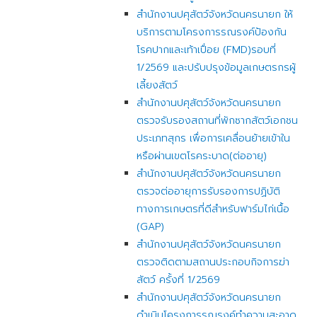
สำนักงานปศุสัตว์จังหวัดนครนายก ให้
บริการตามโครงการรณรงค์ป้องกัน
โรคปากและเท้าเปื่อย (FMD)รอบที่
1/2569 และปรับปรุงข้อมูลเกษตรกรผู้
เลี้ยงสัตว์
สำนักงานปศุสัตว์จังหวัดนครนายก
ตรวจรับรองสถานที่พักซากสัตว์เอกชน
ประเภทสุกร เพื่อการเคลื่อนย้ายเข้าใน
หรือผ่านเขตโรคระบาด(ต่ออายุ)
สำนักงานปศุสัตว์จังหวัดนครนายก
ตรวจต่ออายุการรับรองการปฏิบัติ
ทางการเกษตรที่ดีสำหรับฟาร์มไก่เนื้อ
(GAP)
สำนักงานปศุสัตว์จังหวัดนครนายก
ตรวจติดตามสถานประกอบกิจการฆ่า
สัตว์ ครั้งที่ 1/2569
สำนักงานปศุสัตว์จังหวัดนครนายก
ดำเนินโครงการรณรงค์ทำความสะอาด