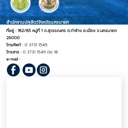
สำนักงานปศุสัตว์จังหวัดนครนายก
ที่อยู่ : 182/85 หมู่ที่ 1 ถ.สุวรรณศร ต.ท่าช้าง อ.เมือง จ.นครนายก
26000
โทรศัพท์ :
0 3731 1549
โทรสาร :
0 3731 1549 ต่อ 18
e-mail :
pvlo_nky@dld.go.th