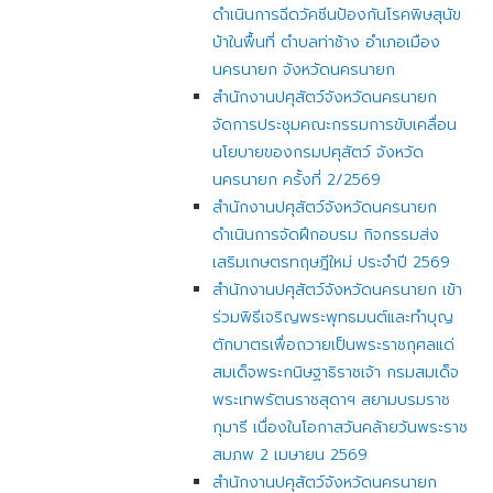
ดำเนินการฉีดวัคซีนป้องกันโรคพิษสุนัข
บ้าในพื้นที่ ตำบลท่าช้าง อำเภอเมือง
นครนายก จังหวัดนครนายก
สำนักงานปศุสัตว์จังหวัดนครนายก
จัดการประชุมคณะกรรมการขับเคลื่อน
นโยบายของกรมปศุสัตว์ จังหวัด
นครนายก ครั้งที่ 2/2569
สำนักงานปศุสัตว์จังหวัดนครนายก
ดำเนินการจัดฝึกอบรม กิจกรรมส่ง
เสริมเกษตรทฤษฎีใหม่ ประจำปี 2569
สำนักงานปศุสัตว์จังหวัดนครนายก เข้า
ร่วมพิธีเจริญพระพุทธมนต์และทำบุญ
ตักบาตรเพื่อถวายเป็นพระราชกุศลแด่
สมเด็จพระกนิษฐาธิราชเจ้า กรมสมเด็จ
พระเทพรัตนราชสุดาฯ สยามบรมราช
กุมารี เนื่องในโอกาสวันคล้ายวันพระราช
สมภพ 2 เมษายน 2569
สำนักงานปศุสัตว์จังหวัดนครนายก