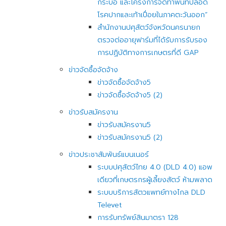
กระบือ และโครงการจัดทำพื้นที่ปลอด
โรคปากและเท้าเปื่อยในภาคตะวันออก“
สำนักงานปศุสัตว์จังหวัดนครนายก
ตรวจต่ออายุฟาร์มที่ได้รับการรับรอง
การปฏิบัติทางการเกษตรที่ดี GAP
ข่าวจัดซื้อจัดจ้าง
ข่าวจัดซื้อจัดจ้าง5
ข่าวจัดซื้อจัดจ้าง5 (2)
ข่าวรับสมัครงาน
ข่าวรับสมัครงาน5
ข่าวรับสมัครงาน5 (2)
ข่าวประชาสัมพันธ์แบนเนอร์
ระบบปศุสัตว์ไทย 4.0 (DLD 4.0) แอพ
เดียวที่เกษตรกรผู้เลี้ยงสัตว์ ห้ามพลาด
ระบบบริการสัตวแพทย์ทางไกล DLD
Televet
การรับทรัพย์สินมาตรา 128