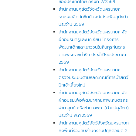
ของประเทศไทย ครั้งที่ 2/2569
สำนักงานปศุสัตว์จังหวัดนครนายก
รณรงค์ฉีดวัคซีนป้องกันโรคพิษสุนัขบ้า
ประจำปี 2569
สำนักงานปศุสัตว์จังหวัดนครนายก จัด
ฝึกอบรมครูและนักเรียน โครงการ
พัฒนาเด็กและเยาวชนในถิ่นทุรกันดาร
ตามพระราชดำริฯ ประจำปีงบประมาณ
2569
สำนักงานปศุสัตว์จังหวัดนครนายก
ตรวจประเมินตามหลักเกณฑ์การนำสัตว์
ปีกเข้าเลี้ยงใหม่
สำนักงานปศุสัตว์จังหวัดนครนายก จัด
ฝึกอบรมเพื่อพัฒนาศักยภาพเกษตรกร
ผ่าน ศูนย์เครือข่าย ศพก. (ด้านปศุสัตว์)
ประจำปี พ.ศ.2569
สำนักงานปศุสัตว์สัตว์จังหวัดนครนายก
ลงพื้นที่ร่วมกับสำนักงานปศุสัตว์เขต 2