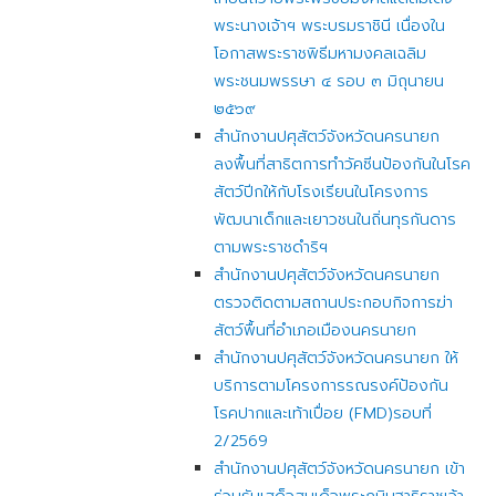
พระนางเจ้าฯ พระบรมราชินี เนื่องใน
โอกาสพระราชพิธีมหามงคลเฉลิม
พระชนมพรรษา ๔ รอบ ๓ มิถุนายน
๒๕๖๙
สำนักงานปศุสัตว์จังหวัดนครนายก
ลงพื้นที่สาธิตการทำวัคซีนป้องกันในโรค
สัตว์ปีกให้กับโรงเรียนในโครงการ
พัฒนาเด็กและเยาวชนในถิ่นทุรกันดาร
ตามพระราชดำริฯ
สำนักงานปศุสัตว์จังหวัดนครนายก
ตรวจติดตามสถานประกอบกิจการฆ่า
สัตว์พื้นที่อำเภอเมืองนครนายก
สำนักงานปศุสัตว์จังหวัดนครนายก ให้
บริการตามโครงการรณรงค์ป้องกัน
โรคปากและเท้าเปื่อย (FMD)รอบที่
2/2569
สำนักงานปศุสัตว์จังหวัดนครนายก เข้า