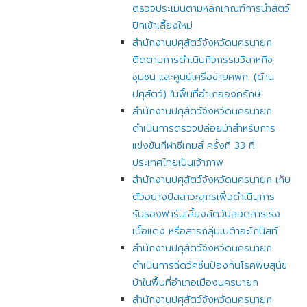
ตรวจประเมินตามหลักเกณฑ์การนำสัตว์
ปีกเข้าเลี้ยงใหม่
สำนักงานปศุสัตว์จังหวัดนครนายก
ติดตามการดำเนินกิจกรรมวิสาหกิจ
ชุมชน และศูนย์เครือข่ายศพก. (ด้าน
ปศุสัตว์) ในพื้นที่อำเภอองครักษ์
สำนักงานปศุสัตว์จังหวัดนครนายก
ดำเนินการตรวจปล่อยม้าสำหรับการ
แข่งขันกีฬาซีเกมส์ ครั้งที่ 33 ที่
ประเทศไทยเป็นเจ้าภาพ
สำนักงานปศุสัตว์จังหวัดนครนายก เก็บ
ตัวอย่างปัสสาวะสุกรเพื่อดำเนินการ
รับรองฟาร์มเลี้ยงสัตว์ปลอดสารเร่ง
เนื้อแดง หรือสารกลุ่มเบต้าอะโกนิสท์
สำนักงานปศุสัตว์จังหวัดนครนายก
ดำเนินการฉีดวัคซีนป้องกันโรคพิษสุนัข
บ้าในพื้นที่อำเภอเมืองนครนายก
สำนักงานปศุสัตว์จังหวัดนครนายก