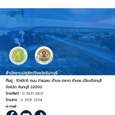
สำนักงานปศุสัตว์จังหวัดจันทบุรี
ที่อยู่ : 1049/6 ถนน ท่าแฉลบ ตำบล ตลาด อำเภอ เมืองจันทบุรี
จังหวัด จันทบุรี 22000
โทรศัพท์ :
0 3931 2601
โทรสาร :
0 3931 2934
e-mail :
pvlo_ctr@dld.go.th