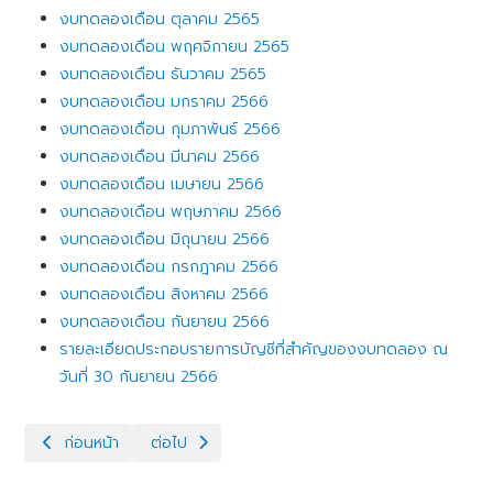
งบทดลองเดือน ตุลาคม 2565
งบทดลองเดือน พฤศจิกายน 2565
งบทดลองเดือน ธันวาคม 2565
งบทดลองเดือน มกราคม 2566
งบทดลองเดือน กุมภาพันธ์ 2566
งบทดลองเดือน มีนาคม 2566
งบทดลองเดือน เมษายน 2566
งบทดลองเดือน พฤษภาคม 2566
งบทดลองเดือน มิถุนายน 2566
งบทดลองเดือน กรกฎาคม 2566
งบทดลองเดือน สิงหาคม 2566
งบทดลองเดือน กันยายน 2566
รายละเอียดประกอบรายการบัญชีที่สำคัญของงบทดลอง ณ
วันที่ 30 กันยายน 2566
เนื้อหาก่อนหน้า: งบทดลองรายเดือน ประจำปีงบประมาณ 2567
เนื้อหาถัดไป: งบทดลองรายเดือน ประจำปีงบประมา
ก่อนหน้า
ต่อไป