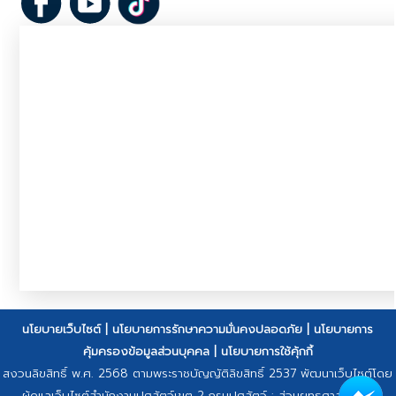
นโยบายเว็บไซต์
|
นโยบายการรักษาความมั่นคงปลอดภัย
|
นโยบายการ
คุ้มครองข้อมูลส่วนบุคคล
|
นโยบายการใช้คุ้กกี้
สงวนลิขสิทธิ์ พ.ศ. 2568 ตามพระราชบัญญัติลิขสิทธิ์ 2537 พัฒนาเว็บไซต์โดย
ผู้ดูแลเว็บไซต์สำนักงานปศุสัตว์เขต 2 กรมปศุสัตว์ : ส่วนยุทธศาสตร์และ