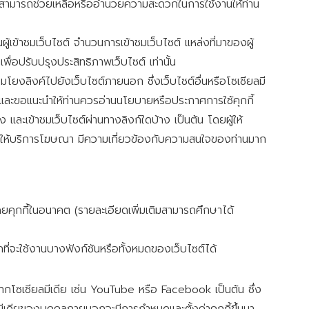
ว็บไซต์สามารถช่วยเหลือหรืออำนวยความสะดวกในการใช้งานให้ท่าน
วนผู้เข้าชมเว็บไซต์ จำนวนการเข้าชมเว็บไซต์ แหล่งที่มาของผู้
เพื่อปรับปรุงประสิทธิภาพเว็บไซต์ เท่านั้น
ื่อมโยงลิงค์ไปยังเว็บไซต์ภายนอก ซึ่งเว็บไซต์อื่นหรือโซเชียลมี
ด้ และขอแนะนำให้ท่านควรอ่านนโยบายหรือประกาศการใช้คุกกี้
 และเข้าชมเว็บไซต์ผ่านทางลิงก์ใดบ้าง เป็นต้น โดยผู้ให้
องผู้ให้บริการโฆษณา มีความเกี่ยวข้องกับความสนใจของท่านมาก
ดยคุกกี้ในอนาคต (รายละเอียดเพิ่มเติมสามารถศึกษาได้
ที่จะใช้งานบางฟังก์ชันหรือทั้งหมดของเว็บไซต์ได้
จากโซเชียลมีเดีย เช่น YouTube หรือ Facebook เป็นต้น ซึ่ง
ยลมีเดียของบุคคลภายนอกจะมีการกำหนดและตั้งค่าคุกกี้ขึ้นมา