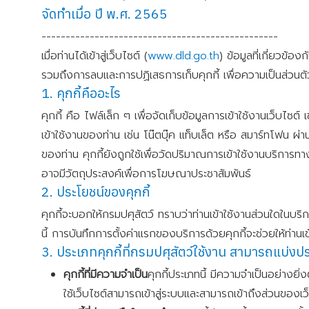
จัดทำเมื่อ ปี พ.ศ. 2565
-------------------------------------------------
เมื่อท่านได้เข้าสู่เว็บไซต์ (
www.dld.go.th
) ข้อมูลที่เกี่ยวข้
รวมถึงการลบและการปฏิเสธการเก็บคุกกี้ เพื่อความเป็นส่วนตัวขอ
1. คุกกี้คืออะไร
คุกกี้ คือ ไฟล์เล็ก ๆ เพื่อจัดเก็บข้อมูลการเข้าใช้งานเว็บไซต์
เข้าใช้งานของท่าน เช่น โน๊ตบุ๊ค แท็บเล็ต หรือ สมาร์ทโฟน ผ่า
ของท่าน คุกกี้ยังถูกใช้เพื่อวัดปริมาณการเข้าใช้งานบริกา
อาจมีวัตถุประสงค์เพื่อการโฆษณาประชาสัมพันธ์
2. ประโยชน์ของคุกกี้
คุกกี้จะบอกให้กรมปศุสัตว์ ทราบว่าท่านเข้าใช้งานส่วนใดใน
นี้ การบันทึกการตั้งค่าแรกของบริการด้วยคุกกี้จะช่วยให้ท่านเข้า
3. ประเภทคุกกี้ที่กรมปศุสัตว์ใช้งาน สามารถแบ่งประ
คุกกี้ที่มีความจำเป็น
คุกกี้ประเภทนี้ มีความจำเป็นอย่างยิ่ง
ใช้เว็บไซต์สามารถเข้าสู่ระบบและสามารถเข้าถึงส่วนของเว็