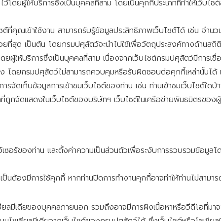
ั้งไว้โดยผู้ให้บริการซึ่งเป็นบุคคลที่สาม โดยเป็นคุกกี้ประเภทที่ทำให้เ
็บไซต์ที่คุณเข้าใช้งาน สามารถรับรู้ข้อมูลประสิทธิภาพเว็บไซต์ได้ เช่น จำน
้อยที่สุด เป็นต้น โดยกรมปศุสัตว์จะนำไปใช้เพื่อวัตถุประสงค์ทางด้านสถิติ
้โดยผู้ให้บริการซึ่งเป็นบุคคลที่สาม เนื่องจากเว็บไซต์กรมปศุสัตว์มีการเช
เอง โดยกรมปศุสัตว์ไม่สามารถควบคุมหรือรับผิดชอบต่อคุกกี้เหล่านั้นไ
จัดเก็บข้อมูลการเข้าชมเว็บไซต์ของท่าน เช่น ท่านเข้าชมเว็บไซต์ใดบ้าง
ษณาที่ถูกจัดแสดงในเว็บไซต์ของบริษัทฯ เว็บไซต์ในเครือข่ายพันธมิตรข
เซอร์ของท่าน และตั้งค่าความเป็นส่วนตัวเพื่อระงับการรวบรวมข้อมูลโ
นต้องมีการใช้คุกกี้ หากท่านปิดการทำงานคุกกี้อาจทำให้ท่านไม่สามารถ
เชียลมีเดียของบุคคลภายนอก รวมถึงอาจมีการฝังเนื้อหาหรือวีดีโอที่มา
ื่นบนโซเชียลมีเดียจากเว็บไซต์ของกรมปศุสัตว์ได้ ซึ่งเว็บไซต์หรือโซเชี