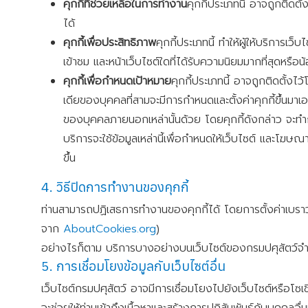
คุกกี้ที่ช่วยเหลือในการทำงาน
คุกกี้ประเภทนี้ อาจถูกติดต
ได้
คุกกี้เพื่อประสิทธิภาพ
คุกกี้ประเภทนี้ ทำให้ผู้ให้บริการเว
เข้าชม และหน้าเว็บไซต์ใดที่ได้รับความนิยมมากที่สุดหรือน
คุกกี้เพื่อกำหนดเป้าหมาย
คุกกี้ประเภทนี้ อาจถูกติดตั้งไว
เดียของบุคคลที่สามจะมีการกำหนดและตั้งค่าคุกกี้ขึ้นมา
ของบุคคลภายนอกเหล่านั้นด้วย โดยคุกกี้ดังกล่าว จะทำการ
บริการจะใช้ข้อมูลเหล่านี้เพื่อกำหนดให้เว็บไซต์ และโฆ
ขึ้น
4. วิธีปิดการทำงานของคุกกี้
ท่านสามารถปฏิเสธการทำงานของคุกกี้ได้ โดยการตั้งค่าเบราว์
จาก
AboutCookies.org
)
อย่างไรก็ตาม บริการบางอย่างบนเว็บไซต์ของกรมปศุสัตว์จำเป็
5. การเชื่อมโยงข้อมูลกับเว็บไซต์อื่น
เว็บไซต์กรมปศุสัตว์ อาจมีการเชื่อมโยงไปยังเว็บไซต์หรือโซ
จะช่วยให้ท่านเข้าถึงเนื้อหาและสร้างการปฏิสัมพันธ์กับบุคคลอ