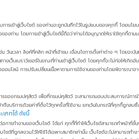
องกับการเข้าสู่เว็บไซต์ ของท่านจะถูกบันทึกไว้ในรูปแบบของคุกกี้ โดยน
งท่าน โดยการเข้าสู่เว็บไซต์นี้ถือว่าท่านได้อนุญาตให้เราใช้คุกกี้ตามนโ
 เช่น วันเวลา ลิงค์ที่คลิก หน้าที่เข้าชม เงื่อนไขการตั้งค่าต่าง ๆ โดยจ
นทางเว็บเบราว์เซอร์ในขณะที่ท่านเข้าสู่เว็บไซต์ โดยคุกกี้จะไม่ก่อให้เกิ
รทางออนไลน์ การปรับเปลี่ยนเนื้อหาตามการใช้งานของท่านโดยพิจารณาจา
บริการของกรมปศุสัตว์ เพื่อที่กรมปศุสัตว์ จะสามารถมอบประสบการณ์การ
ถึงบริการด้วยค่าที่ตั้งไว้ทุกครั้งที่ใช้งาน ยกเว้นในกรณีที่คุกกี้ถูกลบซึ่
เภทได้ ดังนี้
ต่อการทำงานของเว็บไซต์ ได้แก่ คุกกี้ที่ทำให้เว็บไซต์สามารถทำหน้าที่ขั้นพ
บไซต์ที่ถูกสงวนไว้ให้ใช้ได้เฉพาะสมาชิกเท่านั้น เว็บไซต์จะไม่สามารถทำง