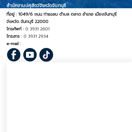
สำนักงานปศุสัตว์จังหวัดจันทบุรี
ที่อยู่ : 1049/6 ถนน ท่าแฉลบ ตำบล ตลาด อำเภอ เมืองจันทบุรี
จังหวัด จันทบุรี 22000
โทรศัพท์ :
0 3931 2601
โทรสาร :
0 3931 2934
e-mail :
pvlo_ctr@dld.go.th