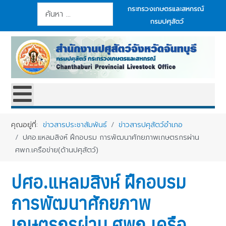
การค้นหา
กระทรวงเกษตรและสหกรณ์
กรมปศุสัตว์
คุณอยู่ที่:
ข่าวสารประชาสัมพันธ์
ข่าวสารปศุสัตว์อำเภอ
ปศอ.แหลมสิงห์ ฝึกอบรม การพัฒนาศักยภาพเกษตรกรผ่าน
ศพก.เครือข่าย(ด้านปศุสัตว์)
ปศอ.แหลมสิงห์ ฝึกอบรม
การพัฒนาศักยภาพ
เกษตรกรผ่าน ศพก.เครือ