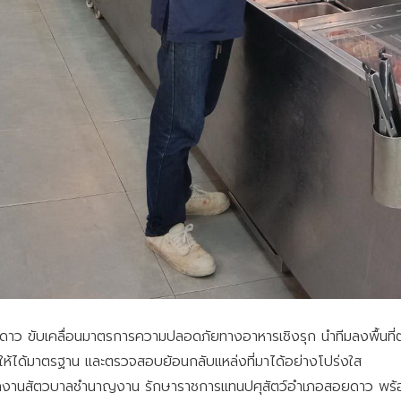
ขับเคลื่อนมาตรการความปลอดภัยทางอาหารเชิงรุก นำทีมลงพื้นที่ต
นค้าให้ได้มาตรฐาน และตรวจสอบย้อนกลับแหล่งที่มาได้อย่างโปร่งใส
าพนักงานสัตวบาลชำนาญงาน รักษาราชการแทนปศุสัตว์อำเภอสอยดาว พร้อมด