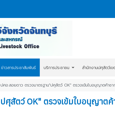
ข่าวสารประชาสัมพันธ์
บริการประชาชน
สำนักงานปศุสัตว์เข
ปศอ.สอยดาว ตรวจมาตรฐาน"ปศุสัตว์ OK" ตรวจเข้มใบอนุญาตค้าซาก การ
สัตว์ OK" ตรวจเข้มใบอนุญาตค้าซา