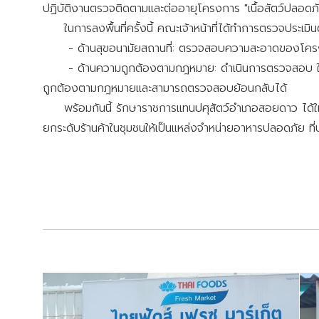
ปฏิบัติงานตรวจติดตามและต่ออายุโครงการ "เนื้อสัตว์ปลอดภัย 
ในการลงพื้นที่ครั้งนี้ คณะเจ้าหน้าที่ได้ทำการตรวจประเม
- ด้านสุขอนามัยสถานที่: ตรวจสอบความสะอาดของโครงสร้างร
- ด้านความถูกต้องตามกฎหมาย: ดำเนินการตรวจสอบ ใบอนุญาตค
ถูกต้องตามกฎหมายและสามารถตรวจสอบย้อนกลับได้
พร้อมกันนี้ รักษาราชการแทนปศุสัตว์อำเภอสอยดาว ได้ให้ค
ยกระดับร้านค้าในชุมชนให้เป็นแหล่งจำหน่ายอาหารปลอดภัย ที่