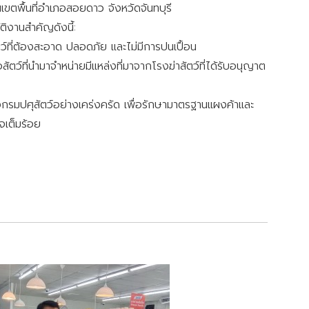
เขตพื้นที่อำเภอสอยดาว จังหวัดจันทบุรี
ิงานสำคัญดังนี้:
ที่ต้องสะอาด ปลอดภัย และไม่มีการปนเปื้อน
ที่นำมาจำหน่ายมีแหล่งที่มาจากโรงฆ่าสัตว์ที่ได้รับอนุญาต
รมปศุสัตว์อย่างเคร่งครัด เพื่อรักษามาตรฐานแผงค้าและ
จเต็มร้อย