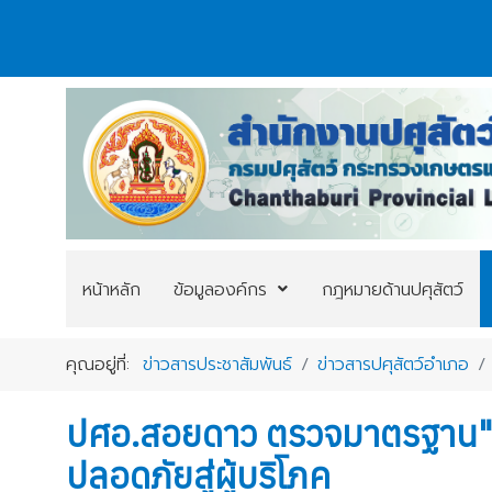
หน้าหลัก
ข้อมูลองค์กร
กฎหมายด้านปศุสัตว์
คุณอยู่ที่:
ข่าวสารประชาสัมพันธ์
ข่าวสารปศุสัตว์อำเภอ
ปศอ.สอยดาว ตรวจมาตรฐาน"ปศุ
ปลอดภัยสู่ผู้บริโภค