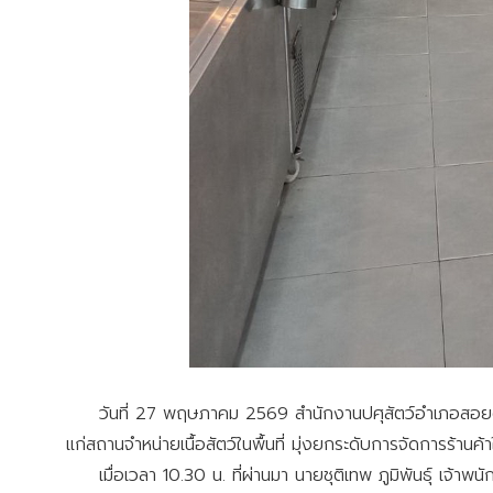
วันที่ 27 พฤษภาคม 2569 สำนักงานปศุสัตว์อำเภอสอยดาว 
แก่สถานจำหน่ายเนื้อสัตว์ในพื้นที่ มุ่งยกระดับการจัดการร้า
เมื่อเวลา 10.30 น. ที่ผ่านมา นายชุติเทพ ภูมิพันธุ์ เจ้