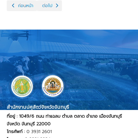
เนื้อหาก่อนหน้า: วันคล้ายวันสถาปนา 84 ปี กรมปศุสัตว์
เนื้อหาถัดไป: ประกาศเจตนารมณ์ ITA 2569
ก่อนหน้า
ต่อไป
สำนักงานปศุสัตว์จังหวัดจันทบุรี
ที่อยู่ : 1049/6 ถนน ท่าแฉลบ ตำบล ตลาด อำเภอ เมืองจันทบุรี
จังหวัด จันทบุรี 22000
โทรศัพท์ :
0 3931 2601