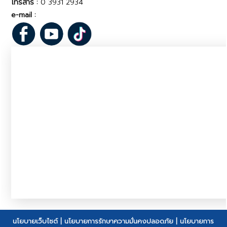
โทรสาร :
0 3931 2934
e-mail :
pvlo_ctr@dld.go.th
นโยบายเว็บไซต์
|
นโยบายการรักษาความมั่นคงปลอดภัย
|
นโยบายการ