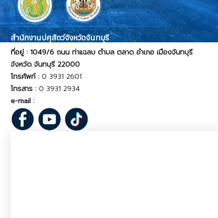
สำนักงานปศุสัตว์จังหวัดจันทบุรี
ที่อยู่ : 1049/6 ถนน ท่าแฉลบ ตำบล ตลาด อำเภอ เมืองจันทบุรี
จังหวัด จันทบุรี 22000
โทรศัพท์ :
0 3931 2601
โทรสาร :
0 3931 2934
e-mail :
pvlo_ctr@dld.go.th