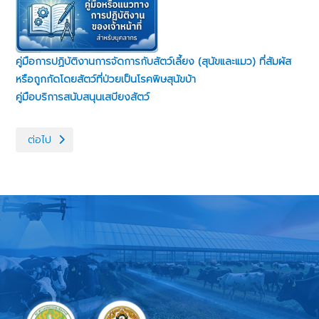
คู่มือการปฏิบัติงานการจัดการกับสัตว์เลี้ยง (สุนัขและแมว) ที่สัมผัส
หรือถูกกัดโดยสัตว์ที่ป่วยเป็นโรคพิษสุนัขบ้า
คู่มือบริการสนับสนุนเสบียงสัตว์
เนื้อหาถัดไป: คู่มือหรือแนวทางการขอรับบริการสำหรับผู้รับบริการหรือผู
ต่อไป