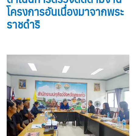
โครงการอันเนื่องมาจากพระ
ราชดำริ