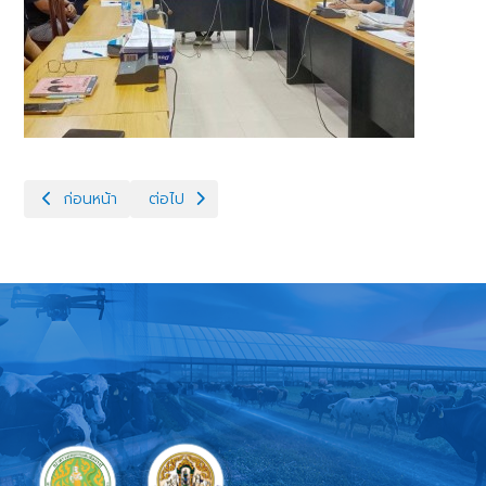
เนื้อหาก่อนหน้า: วันที่ 7 พฤษภาคม 2569 ปศุสัตว์สระแก้ว จัดนิทรรศก
เนื้อหาถัดไป: วันพุธที่ 29 เมษายน 2569 ปศุสัตว์จ
ก่อนหน้า
ต่อไป