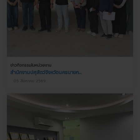
ข่าวกิจกรรมในหน่วยงาน
สำนักงานปศุสัตว์จังหวัดนครนายก...
05 สิงหาคม 2569