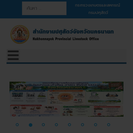
การค้นหา
กระทรวงเกษตรและสหกรณ์
กรมปศุสัตว์