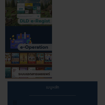
เมนูหลัก
_________________________________