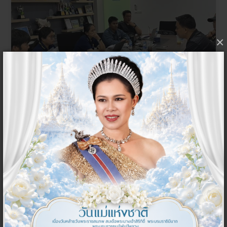
×
ข่าวกิจกรรมในหน่วยงาน
สำนักงานปศุสัตว์จังหวัดนครนายก...
04 สิงหาคม 2569