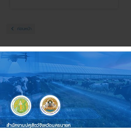
เนื้อหาก่อนหน้า: ตรวจประเมินตามหลักเกณฑ์การนำสัตว์ปีกเข้าเลี้ยงใหม่
ก่อนหน้า
สำนักงานปศุสัตว์จังหวัดนครนายก