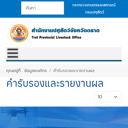
การค้นหา
กระทรวงเกษตรและสหกรณ์
กรมปศุสัตว์
คุณอยู่ที่:
ข้อมูลองค์กร
คำรับรองและรายงานผล
คำรับรองและรายงานผล
แสดง #