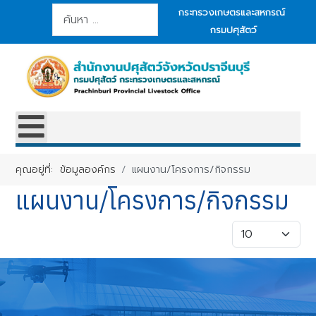
การค้นหา
กระทรวงเกษตรและสหกรณ์
กรมปศุสัตว์
คุณอยู่ที่:
ข้อมูลองค์กร
แผนงาน/โครงการ/กิจกรรม
แผนงาน/โครงการ/กิจกรรม
แสดง #