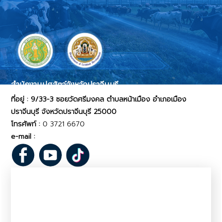
สำนักงานปศุสัตว์จังหวัดปราจีนบุรี
ที่อยู่ : 9/33-3 ซอยวัดศรีมงคล ตำบลหน้าเมือง อำเภอเมือง
ปราจีนบุรี จังหวัดปราจีนบุรี 25000
โทรศัพท์ :
0 3721 6670
e-mail :
pvlo_pcr@dld.go.th