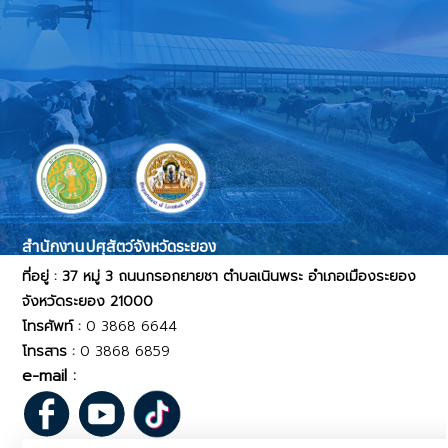
สำนักงานปศุสัตว์จังหวัดระยอง
ที่อยู่ : 37 หมู่ 3 ถนนกรอกยายชา ตำบลเนินพระ อำเภอเมืองระยอง
จังหวัดระยอง 21000
โทรศัพท์ :
0 3868 6644
โทรสาร :
0 3868 6859
e-mail :
pvlo_ray@dld.go.th