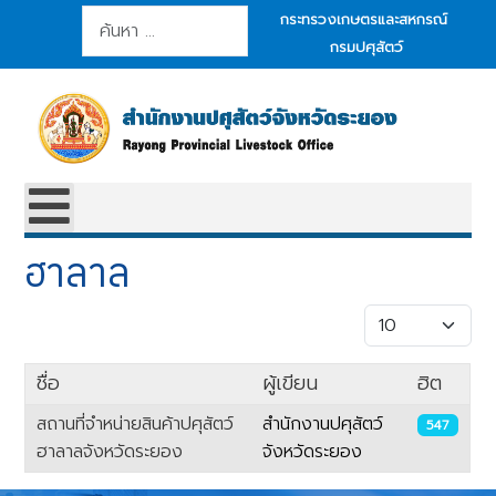
การค้นหา
กระทรวงเกษตรและสหกรณ์
กรมปศุสัตว์
ฮาลาล
แสดง #
ชื่อ
ผู้เขียน
ฮิต
สถานที่จำหน่ายสินค้าปศุสัตว์
สำนักงานปศุสัตว์
547
ฮาลาลจังหวัดระยอง
จังหวัด​ระยอง​
เนื้อหา