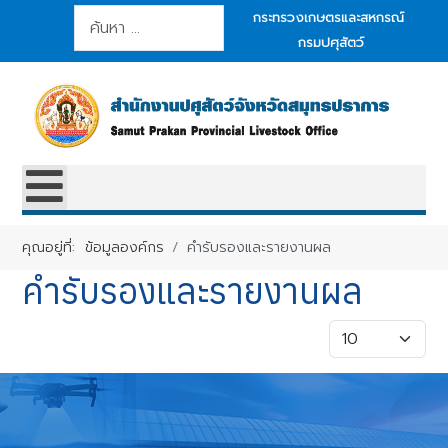
การค้นหา
กระทรวงเกษตรและสหกรณ์
กรมปศุสัตว์
คุณอยู่ที่:
ข้อมูลองค์กร
คำรับรองและรายงานผล
คำรับรองและรายงานผล
แสดง #