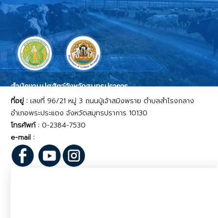
สำนักงานปศุสัตว์จังหวัดสมุทรปราการ
ที่อยู่ :
เลขที่ 96/21 หมู่ 3 ถนนปู่เจ้าสมิงพราย ตำบลสำโรงกลาง
อำเภอพระประแดง จังหวัดสมุทรปราการ 10130
โทรศัพท์ :
0-2384-7530
e-mail :
pvlo_smp@dld.go.th