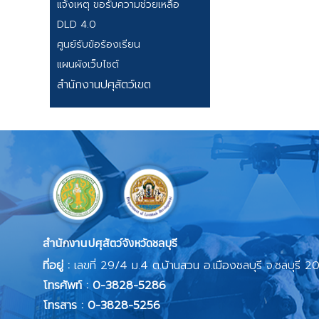
แจ้งเหตุ ขอรับความช่วยเหลือ
DLD 4.0
ศูนย์รับข้อร้องเรียน
แผนผังเว็บไซต์
สำนักงานปศุสัตว์เขต
สำนักงานปศุสัตว์จังหวัดชลบุรี
ที่อยู่ :
เลขที่ 29/4 ม.4 ต.บ้านสวน อ.เมืองชลบุรี จ.ชลบุรี 
โทรศัพท์ : 0-3828-5286
โทรสาร : 0-3828-5256