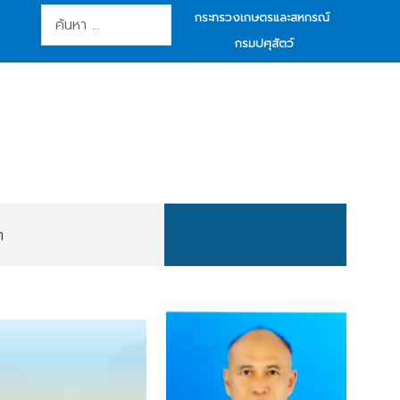
การค้นหา
กระทรวงเกษตรและสหกรณ์
กรมปศุสัตว์
ต