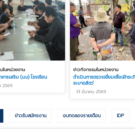
รมในหน่วยงาน
ข่าวกิจกรรมในหน่วยงาน
หารเสริม (นม) โรงเรียน
ดำเนินการตรวจเยี่ยมเพื่อเฝ้าระว
ระบาดสัตว์
ม 2569
13 มีนาคม 2569
ข่าวรับสมัครงาน
งบทดลองรายเดือน
IDP