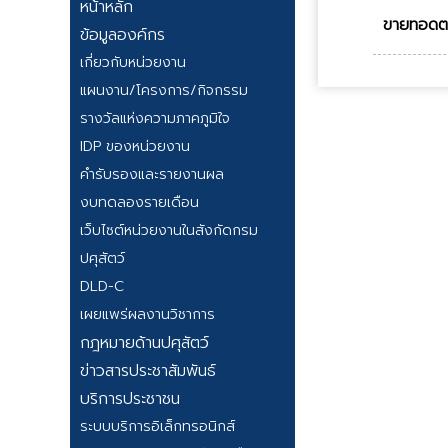
หน้าหลัก
ขายทอดตลา
ข้อมูลองค์กร
เกี่ยวกับหน่วยงาน
แผนงาน/โครงการ/กิจกรรม
รางวัลแห่งความภาคภูมิใจ
IDP ของหน่วยงาน
คำรับรองและรายงานผล
งบทดลองรายเดือน
เว็บไซต์หน่วยงานในสังกัดกรม
ปศุสัตว์
DLD-C
เผยแพร่ผลงานวิชาการ
กฎหมายด้านปศุสัตว์
ข่าวสารประชาสัมพันธ์
บริการประชาชน
ระบบบริการอิเล็กทรอนิกส์