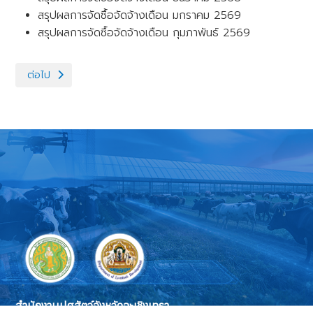
สรุปผลการจัดซื้อจัดจ้างเดือน มกราคม 2569
สรุปผลการจัดซื้อจัดจ้างเดือน กุมภาพันธ์ 2569
เนื้อหาถัดไป: ประกาศขายทอดตลาด
ต่อไป
สำนักงานปศุสัตว์จังหวัดฉะเชิงเทรา