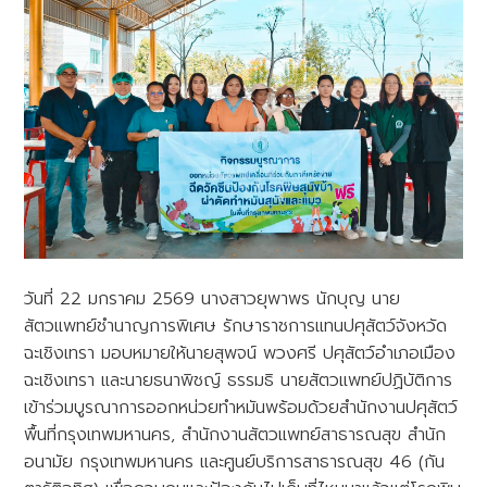
วันที่ 22 มกราคม 2569 นางสาวยุพาพร นักบุญ นาย
สัตวแพทย์ชำนาญการพิเศษ รักษาราชการแทนปศุสัตว์จังหวัด
ฉะเชิงเทรา มอบหมายให้นายสุพจน์ พวงศรี ปศุสัตว์อำเภอเมือง
ฉะเชิงเทรา และนายธนาพิชญ์ ธรรมธิ นายสัตวแพทย์ปฏิบัติการ
เข้าร่วมบูรณาการออกหน่วยทำหมันพร้อมด้วยสำนักงานปศุสัตว์
พื้นที่กรุงเทพมหานคร, สำนักงานสัตวแพทย์สาธารณสุข สำนัก
อนามัย กรุงเทพมหานคร และศูนย์บริการสาธารณสุข 46 (กัน