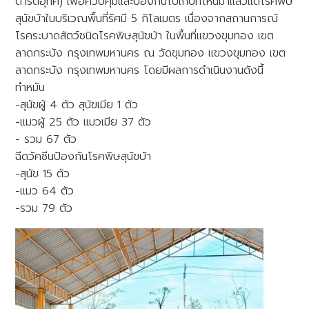
ตารัติอุทิศ) เพื่อควบคุมและป้องกันไปเก็บที่ไหนมาแล้วแต่โรคพิษ
สุนัขบ้าในบริเวณพื้นที่รัศมี 5 กิโลเมตร เนื่องจากสถานการณ์
โรคระบาดสัตว์ชนิดโรคพิษสุนัขบ้า ในพื้นที่แขวงขุมทอง เขต
ลาดกระบัง กรุงเทพมหานคร ณ วัดขุมทอง แขวงขุมทอง เขต
ลาดกระบัง กรุงเทพมหานคร โดยมีผลการดำเนินงานดังนี้
ทำหมัน
-สุนัขผู้ 4 ตัว สุนัขเมีย 1 ตัว
-แมวผู้ 25 ตัว แมวเมีย 37 ตัว
- รวม 67 ตัว
ฉีดวัคซีนป้องกันโรคพิษสุนัขบ้า
-สุนัข 15 ตัว
-แมว 64 ตัว
-รวม 79 ตัว