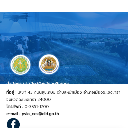
สำนักงานปศุสัตว์จังหวัดฉะเชิงเทรา
ที่อยู่ :
เลขที่ 43 ถนนสุขเกษม ตำบลหน้าเมือง อำเภอเมืองฉะเชิงเทรา
จังหวัดฉะเชิงเทรา 24000
โทรศัพท์ :
0-3851-1700
e-mail : pvlo_ccs@dld.go.th