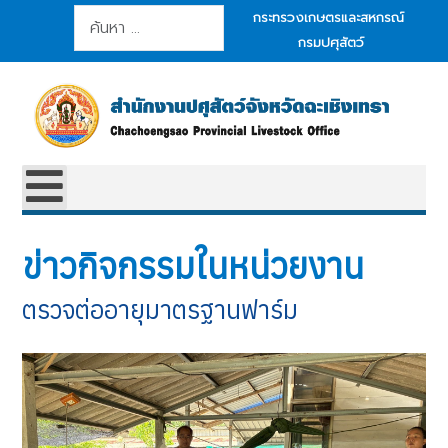
การค้นหา
กระทรวงเกษตรและสหกรณ์
กรมปศุสัตว์
ข่าวกิจกรรมในหน่วยงาน
ตรวจต่ออายุมาตรฐานฟาร์ม