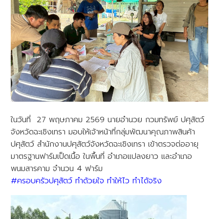
ในวันที่ 27 พฤษภาคม 2569
นายอำนวย กวมทรัพย์ ปศุสัตว์
จังหวัดฉะเชิงเทรา มอบให้เจ้าหน้าที่กลุ่มพัฒนาคุณภาพสินค้า
ปศุสัตว์ สำนักงานปศุสัตว์จังหวัดฉะเชิงเทรา เข้าตรวจต่ออายุ
มาตรฐานฟาร์มเป็ดเนื้อ ในพื้นที่ อำเภอแปลงยาว และอำเภอ
พนมสารคาม จำนวน 4 ฟาร์ม
#ครอบครัวปศุสัตว์ ทำด้วยใจ ทำให้ไว ทำได้จริง