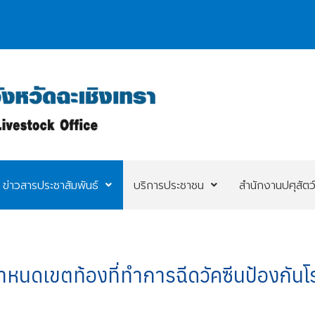
ข่าวสารประชาสัมพันธ์
บริการประชาชน
สำนักงานปศุสัตว
ำหนดเขตท้องที่ทำการฉีดวัคซีนป้องกันโร