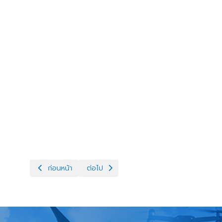
เนื้อหาก่อนหน้า: รายชื่อสถานที่จำหน่ายไข่สดปลอดภัย ใส่ใจผู้บริ
เนื้อหาถัดไป: ศูนย์จิตอาสาช่วยเหลือประชาชนช่
ก่อนหน้า
ต่อไป