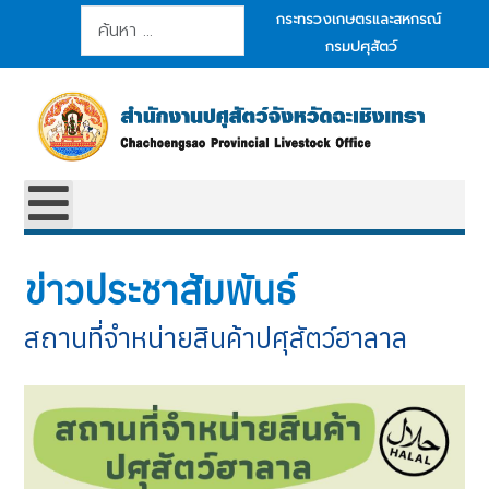
การค้นหา
กระทรวงเกษตรและสหกรณ์
กรมปศุสัตว์
ข่าวประชาสัมพันธ์
สถานที่จำหน่ายสินค้าปศุสัตว์ฮาลาล