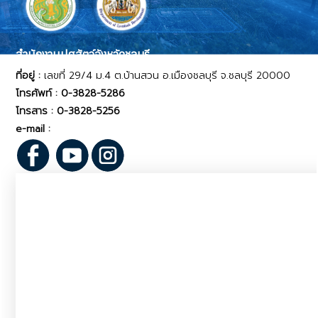
สำนักงานปศุสัตว์จังหวัดชลบุรี
ที่อยู่ :
เลขที่ 29/4 ม.4 ต.บ้านสวน อ.เมืองชลบุรี จ.ชลบุรี 20000
โทรศัพท์ : 0-3828-5286
โทรสาร : 0-3828-5256
e-mail :
pvlo_cbr@dld.go.th