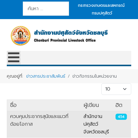
การค้นหา
กระทรวงเกษตรและสหกรณ์
กรมปศุสัตว์
คุณอยู่ที่:
ข่าวสารประชาสัมพันธ์
ข่าวกิจกรรมในหน่วยงาน
แสดง #
ชื่อ
ผู้เขียน
ฮิต
ควบคุมประชากรสุนัขและแมวที่
สำนักงาน
454
ด้อยโอกาส
ปศุสัตว์
จังหวัดชลบุรี