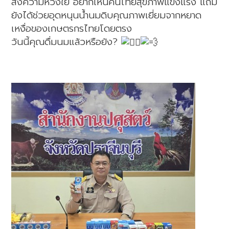
ส่งความห่วงใย อยากเห็นคนไทยสุขภาพแข็งแรง แถม
ยังได้ช่วยอุดหนุนน้ำนมดิบคุณภาพเยี่ยมจากหยาด
เหงื่อของเกษตรกรไทยโดยตรง
วันนี้คุณดื่มนมแล้วหรือยัง?