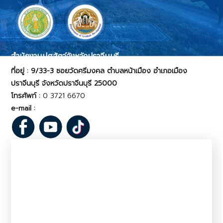
สำนักงานปศุสัตว์จังหวัดปราจีนบุรี
ที่อยู่ : 9/33-3 ซอยวัดศรีมงคล ตำบลหน้าเมือง อำเภอเมือง
ปราจีนบุรี จังหวัดปราจีนบุรี 25000
โทรศัพท์ :
0 3721 6670
e-mail :
pvlo_pcr@dld.go.th