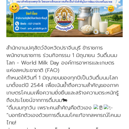
สำนักงานปศุสัตว์จังหวัดปราจีนบุรี ข้าราชการ
พนักงานราชการ ร่วมกิจกรรม 1 มิถุนายน วันดื่มนม
โลก - World Milk Day องค์การอาหารและเกษตร
แห่งสหประชาชาติ (FAO)
กำหนดให้วันที่ 1 มิถุนายนของทุกปีเป็นวันดื่มนมโลก
มาตั้งแต่ปี 2544 เพื่อเน้นย้ำถึงความสำคัญของภาค
เกษตรโคนมเพื่อความยั่งยืนและสร้างความตระหนักรู้
ถึงประโยชน์จากการดื่มนม🐄
“ดื่มนมทุกวัน เพราะคนสำคัญคือตัวเอง
“บอกรักตัวเองด้วยการดื่มนมโคแท้จากสหกรณ์โคนม
ไทย!