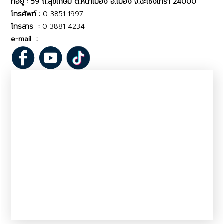
ที่อยู่ : 59 ถ.สุขเกษม ต.หน้าเมือง อ.เมือง จ.ฉะเชิงเทรา 24000
โทรศัพท์ :
0 3851 1997
โทรสาร :
0 3881 4234
e-mail :
rg02_ccs@dld.go.th