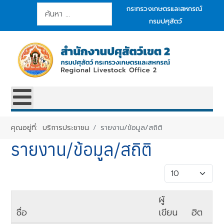
การค้นหา
กระทรวงเกษตรและสหกรณ์
กรมปศุสัตว์
คุณอยู่ที่:
บริการประชาชน
รายงาน/ข้อมูล/สถิติ
รายงาน/ข้อมูล/สถิติ
แสดง #
ผู้
ชื่อ
เขียน
ฮิต