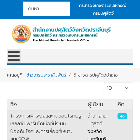
การค้นหา
กระทรวงเกษตรและสหกรณ์
กรมปศุสัตว์
คุณอยู่ที่:
ข่าวสารประชาสัมพันธ์
6-ข่าวสารปศุสัตว์อำเภอ
แสดง #
ชื่อ
ผู้เขียน
ฮิต
โครงการเฝ้าระวังและทดสอบโรคบรู
สำนักงาน
46
เซลลาในฟาร์มโคเนื้อที่มีระบบ
ปศุสัตว์
ป้องกันโรคและการเลี้ยงที่เหมาะ
จังหวัด
สม(GFM)
ปราจีนบุรี