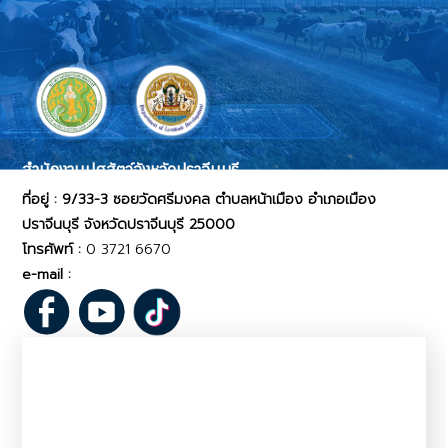
สำนักงานปศุสัตว์จังหวัดปราจีนบุรี
ที่อยู่ : 9/33-3 ซอยวัดศรีมงคล ตำบลหน้าเมือง อำเภอเมือง
ปราจีนบุรี จังหวัดปราจีนบุรี 25000
โทรศัพท์ :
0 3721 6670
e-mail :
pvlo_pcr@dld.go.th