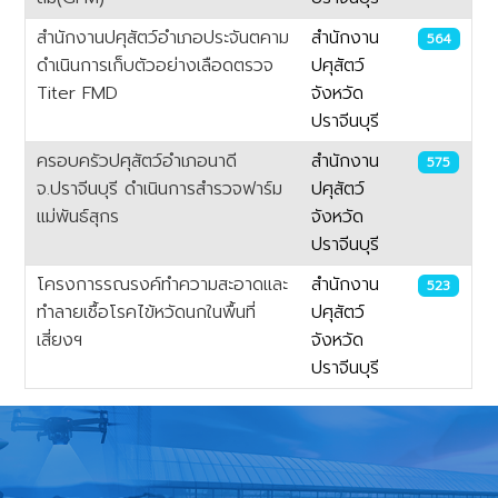
สำนักงานปศุสัตว์อำเภอประจันตคาม
สำนักงาน
564
ดำเนินการเก็บตัวอย่างเลือดตรวจ
ปศุสัตว์
Titer FMD
จังหวัด
ปราจีนบุรี
ครอบครัวปศุสัตว์อำเภอนาดี
สำนักงาน
575
จ.ปราจีนบุรี ดำเนินการสำรวจฟาร์ม
ปศุสัตว์
แม่พันธ์สุกร
จังหวัด
ปราจีนบุรี
โครงการรณรงค์ทำความสะอาดและ
สำนักงาน
523
ทำลายเชื้อโรคไข้หวัดนกในพื้นที่
ปศุสัตว์
เสี่ยงฯ
จังหวัด
ปราจีนบุรี
เนื้อหา