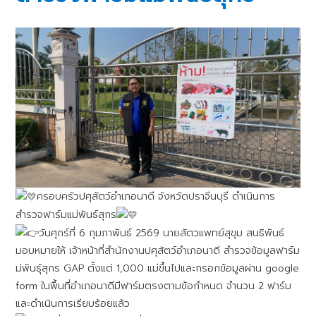
ครอบครัวปศุสัตว์อำเภอนาดี จังหวัดปราจีนบุรี ดำเนินการ
สำรวจฟาร์มแม่พันธ์สุกร
วันศุกร์ที่ 6 กุมภาพันธ์ 2569 นายสัตวแพทย์สุขุม สนธิพันธ์
มอบหมายให้ เจ้าหน้าที่สำนักงานปศุสัตว์อำเภอนาดี สำรวจข้อมูลฟาร์ม
ม่พันธุ์สุกร GAP ตั้งแต่ 1,000 แม่ขึ้นไปและกรอกข้อมูลผ่าน google
form ในพื้นที่อำเภอนาดีมีฟาร์มตรงตามข้อกำหนด จำนวน 2 ฟาร์ม
และดำเนินการเรียบร้อยแล้ว