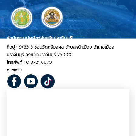
สำนักงานปศุสัตว์จังหวัดปราจีนบุรี
ที่อยู่ : 9/33-3 ซอยวัดศรีมงคล ตำบลหน้าเมือง อำเภอเมือง
ปราจีนบุรี จังหวัดปราจีนบุรี 25000
โทรศัพท์ :
0 3721 6670
e-mail :
pvlo_pcr@dld.go.th